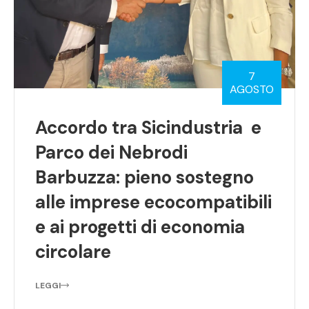
7
AGOSTO
Accordo tra Sicindustria e
Parco dei Nebrodi
Barbuzza: pieno sostegno
alle imprese ecocompatibili
e ai progetti di economia
circolare
LEGGI