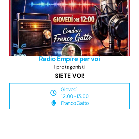
Radio Empire per voi
I protagonisti
SIETE VOI!
Giovedì
12:00 -13:00
Franco Gatto