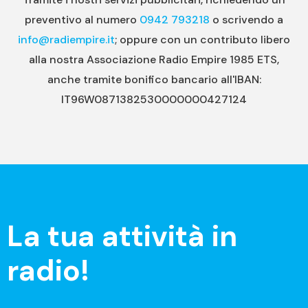
preventivo al numero
0942 793218
o scrivendo a
info@radiempire.it
; oppure con un contributo libero
alla nostra Associazione Radio Empire 1985 ETS,
anche tramite bonifico bancario all'IBAN:
IT96W0871382530000000427124
La tua attività in
radio!