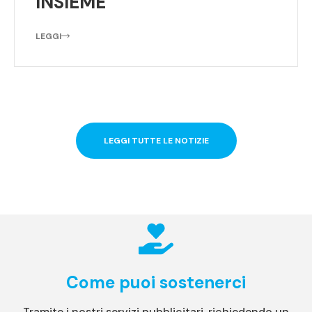
INSIEME
LEGGI
LEGGI TUTTE LE NOTIZIE
Come puoi sostenerci
Tramite i nostri servizi pubblicitari, richiedendo un