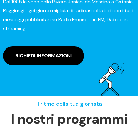
Dal 1985 la voce della Riviera Jonica, da Messina a Catania.
Raggiungi ogni giorno migliaia di radioascoltatori con i tuoi
messaggi pubblicitari su Radio Empire – in FM, Dab+ e in
streaming.
RICHIEDI INFORMAZIONI
Il ritmo della tua giornata
I nostri programmi