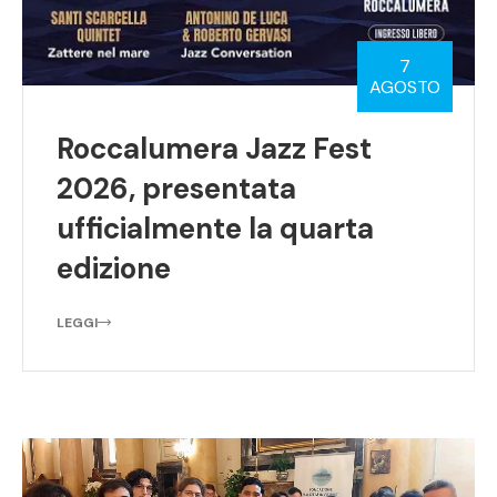
7
AGOSTO
Roccalumera Jazz Fest
2026, presentata
ufficialmente la quarta
edizione
LEGGI