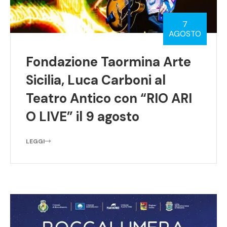
7
AGOSTO
Fondazione Taormina Arte
Sicilia, Luca Carboni al
Teatro Antico con “RIO ARI
O LIVE” il 9 agosto
LEGGI