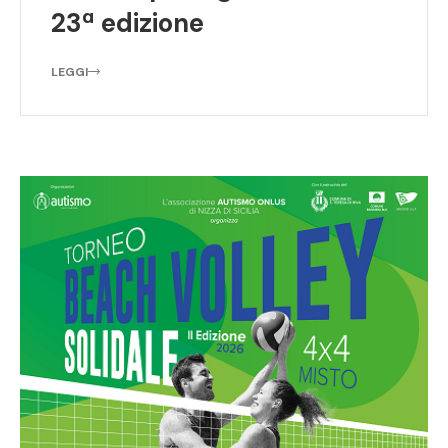
23ª edizione
LEGGI