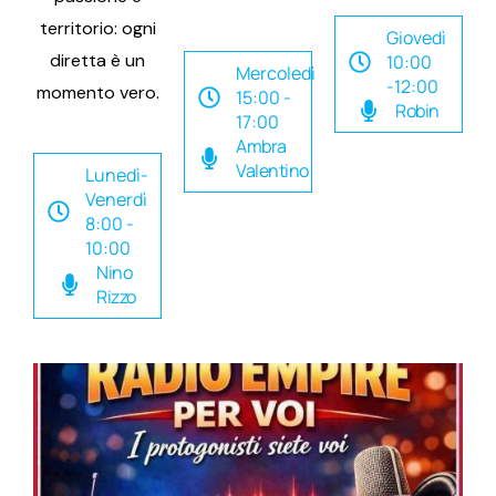
territorio: ogni
Giovedì
diretta è un
10:00
Mercoledì
-12:00
momento vero.
15:00 -
Robin
17:00
Ambra
Valentino
Lunedì-
Venerdì
8:00 -
10:00
Nino
Rizzo